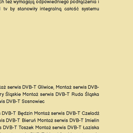
ch też wymagają odpowiedniego podłączenia i
 tv by stanowiły integralną całość systemu
aż serwis DVB-T Gliwice, Montaż serwis DVB-
ry Śląskie Montaż serwis DVB-T Ruda Śląska
wis DVB-T Sosnowiec
s DVB-T Będzin Montaż serwis DVB-T Czeladź
is DVB-T Bieruń Montaż serwis DVB-T Imielin
s DVB-T Toszek Montaż serwis DVB-T Łaziska