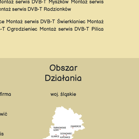
Montaż serwis DVB-T Myszków Montaż serwis
ontaż serwis DVB-T Radzionków
ce Montaż serwis DVB-T Świerklaniec Montaż
T Ogrodzieniec Montaż serwis DVB-T Pilica
Obszar
Działania
firma
woj. śląskie
wić
is