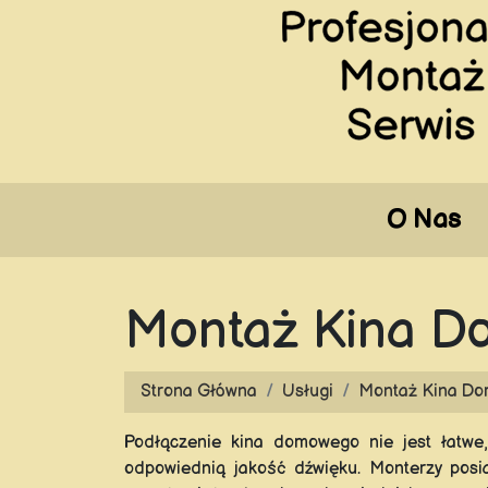
O Nas
Montaż Kina D
Strona Główna
Usługi
Montaż Kina Do
Podłączenie kina domowego nie jest łatwe
odpowiednią jakość dźwięku. Monterzy posi