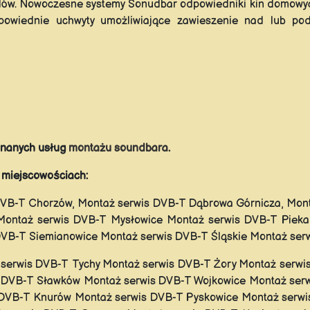
dów. Nowoczesne systemy Sonudbar odpowiedniki kin domowy
dpowiednie uchwyty umożliwiające zawieszenie nad lub pod
konanych usług
montażu soundbara
.
w miejscowościach:
VB-T Chorzów, Montaż serwis DVB-T Dąbrowa Górnicza, Mont
ontaż serwis DVB-T Mysłowice Montaż serwis DVB-T Pieka
DVB-T Siemianowice Montaż serwis DVB-T Śląskie Montaż ser
 serwis DVB-T Tychy Montaż serwis DVB-T Żory Montaż serwi
 DVB-T Sławków Montaż serwis DVB-T Wojkowice Montaż serw
 DVB-T Knurów Montaż serwis DVB-T Pyskowice Montaż serwi