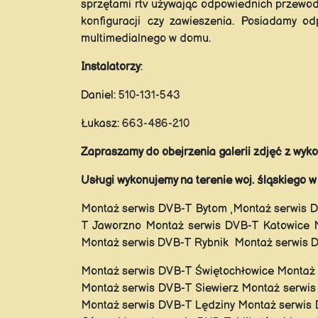
sprzętami rtv używając odpowiednich przewo
konfiguracji czy zawieszenia. Posiadamy o
multimedialnego w domu.
Instalatorzy
:
Daniel:
510-131-543
Łukasz:
663-486-210
Zapraszamy do obejrzenia galerii zdjęć z wy
Usługi wykonujemy na terenie woj. śląskiego 
Montaż serwis DVB-T Bytom ,Montaż serwis D
T Jaworzno Montaż serwis DVB-T Katowice M
Montaż serwis DVB-T Rybnik Montaż serwis 
Montaż serwis DVB-T Świętochłowice Montaż
Montaż serwis DVB-T Siewierz Montaż serwis
Montaż serwis DVB-T Lędziny Montaż serwis