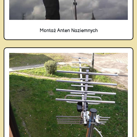
Montaż Anten Naziemnych