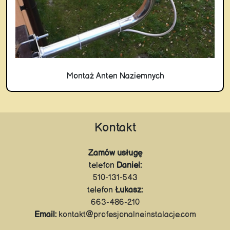
Montaż Anten Naziemnych
Kontakt
Zamów usługę
telefon
Daniel:
510-131-543
telefon
Łukasz:
663-486-210
Email:
kontakt@profesjonalneinstalacje.com