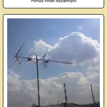
Montaż Anten Naziemnych